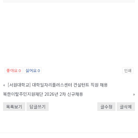
좋아요
0
싫어요
0
인쇄
«
[서원대학교] 대학일자리플러스센터 컨설턴트 직원 채용
북한이탈주민지원재단 2026년 2차 신규채용
»
목록보기
답글쓰기
글수정
글삭제