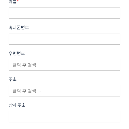
이름
*
휴대폰번호
우편번호
주소
상세 주소