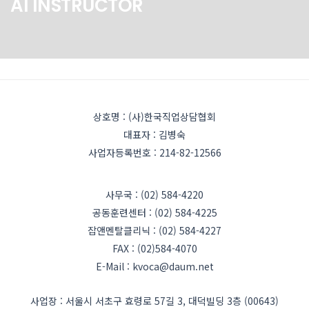
AI INSTRUCTOR
상호명 : (사)한국직업상담협회
대표자 : 김병숙
사업자등록번호 : 214-82-12566
사무국 : (02) 584-4220
공동훈련센터 : (02) 584-4225
잡앤멘탈클리닉 : (02) 584-4227
FAX : (02)584-4070
E-Mail : kvoca@daum.net
사업장 : 서울시 서초구 효령로 57길 3, 대덕빌딩 3층 (00643)